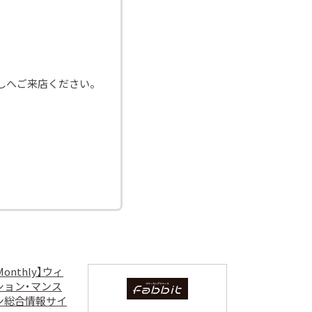
しへご来店ください。