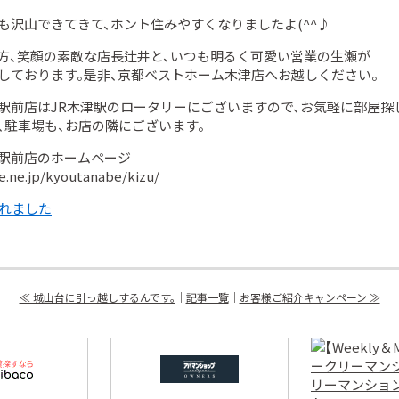
も沢山できてきて、ホント住みやすくなりましたよ(^^♪
方、笑顔の素敵な店長辻井と、いつも明るく可愛い営業の生瀬が
しております。是非、京都ベストホーム木津店へお越しください。
駅前店はJR木津駅のロータリーにございますので、お気軽に部屋探
、駐車場も、お店の隣にございます。
駅前店のホームページ
.ne.jp/kyoutanabe/kizu/
≪ 城山台に引っ越しするんです。
｜
記事一覧
｜
お客様ご紹介キャンペーン ≫