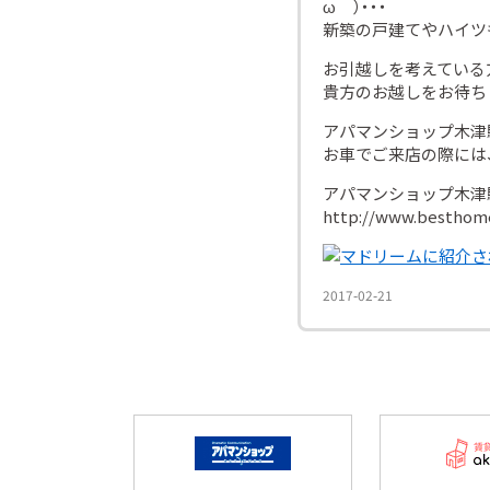
ω＾）・・・
新築の戸建てやハイツ
お引越しを考えている
貴方のお越しをお待ち
アパマンショップ木津
お車でご来店の際には
アパマンショップ木津
http://www.besthome
2017-02-21