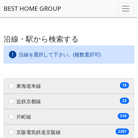
BEST HOME GROUP
沿線・駅から検索する
沿線を選択して下さい。(複数選択可)
東海道本線
18
近鉄京都線
23
片町線
519
京阪電気鉄道京阪線
2287