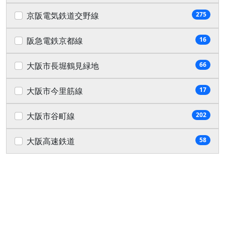
京阪電気鉄道交野線
275
阪急電鉄京都線
16
大阪市長堀鶴見緑地
66
大阪市今里筋線
17
大阪市谷町線
202
大阪高速鉄道
58
検索する